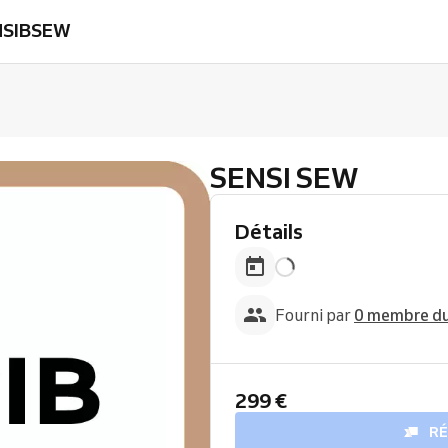
SENSIBSEW
SENSI SEW
Détails
Fourni par
0 membre du
299 €
R