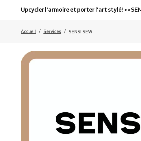
Upcycler l'armoire et porter l'art stylé! >>
/
/
Accueil
Services
SENSI SEW