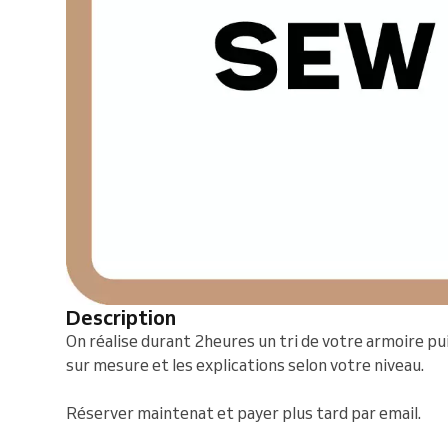
Description
On réalise durant 2heures un tri de votre armoire pui
sur mesure et les explications selon votre niveau.
Réserver maintenat et payer plus tard par email.