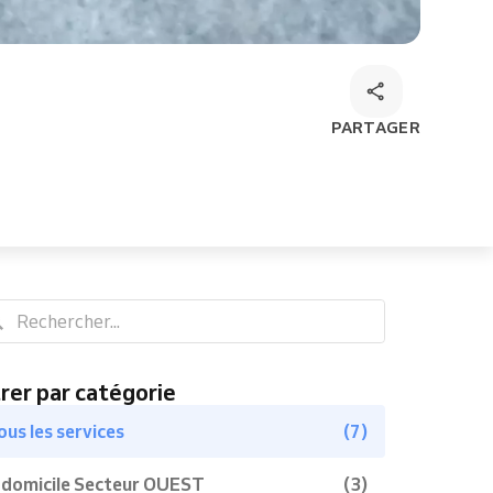
PARTAGER
trer par catégorie
ous les services
(7)
 domicile Secteur OUEST
(3)