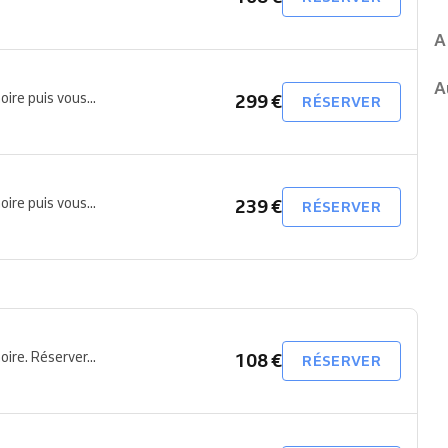
A
A
ire puis vous...
299 €
RÉSERVER
ire puis vous...
239 €
RÉSERVER
ire. Réserver...
108 €
RÉSERVER