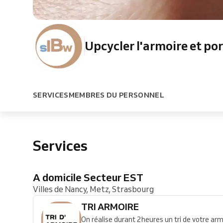
Upcycler l'armoire et po
SERVICES
MEMBRES DU PERSONNEL
Services
A domicile Secteur EST
Villes de Nancy, Metz, Strasbourg
TRI ARMOIRE
On réalise durant 2heures un tri de votre armo