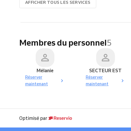
AFFICHER TOUS LES SERVICES
Membres du personnel
5
Mélanie
SECTEUR EST
Réserver
Réserver
maintenant
maintenant
Optimisé par