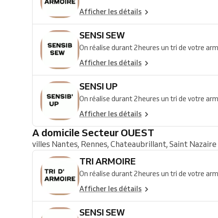
Afficher les détails
SENSI SEW
On réalise durant 2heures un tri de votre armo
Afficher les détails
SENSI UP
On réalise durant 2heures un tri de votre armo
Afficher les détails
A domicile Secteur OUEST
villes Nantes, Rennes, Chateaubrillant, Saint Nazaire
TRI ARMOIRE
On réalise durant 2heures un tri de votre armo
Afficher les détails
SENSI SEW