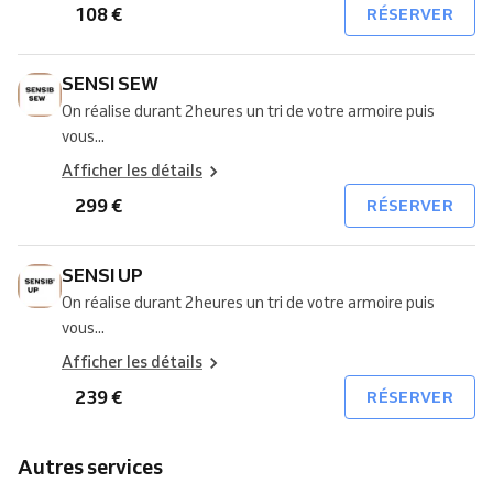
108 €
RÉSERVER
SENSI SEW
On réalise durant 2heures un tri de votre armoire puis
vous...
Afficher les détails
299 €
RÉSERVER
SENSI UP
On réalise durant 2heures un tri de votre armoire puis
vous...
Afficher les détails
239 €
RÉSERVER
Autres services